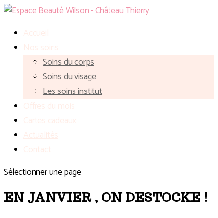
Accueil
Nos soins
Soins du corps
Soins du visage
Les soins institut
Offres du mois
Cartes cadeaux
Actualités
Contact
Sélectionner une page
EN JANVIER , ON DESTOCKE !