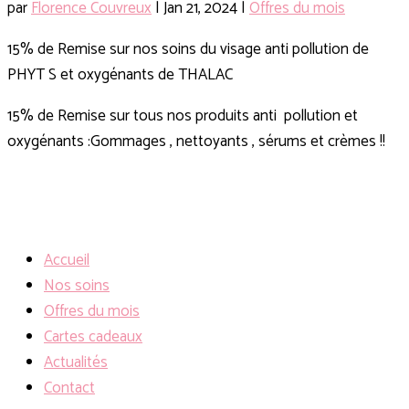
par
Florence Couvreux
|
Jan 21, 2024
|
Offres du mois
15% de Remise sur nos soins du visage anti pollution de
PHYT S et oxygénants de THALAC
15% de Remise sur tous nos produits anti pollution et
oxygénants :Gommages , nettoyants , sérums et crèmes !!
Accueil
Nos soins
Offres du mois
Cartes cadeaux
Actualités
Contact