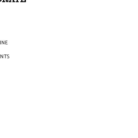
INE
ANTS