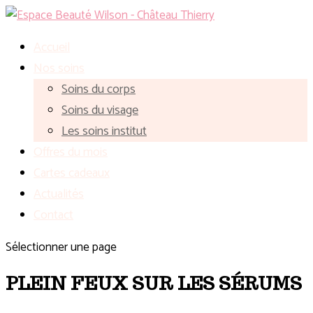
Accueil
Nos soins
Soins du corps
Soins du visage
Les soins institut
Offres du mois
Cartes cadeaux
Actualités
Contact
Sélectionner une page
PLEIN FEUX SUR LES SÉRUMS