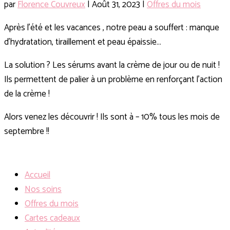
par
Florence Couvreux
|
Août 31, 2023
|
Offres du mois
Après l’été et les vacances , notre peau a souffert : manque
d’hydratation, tiraillement et peau épaissie…
La solution ?
Les sérums avant la crème de jour ou de nuit !
Ils permettent de palier à un problème en renforçant l’action
de la crème !
Alors venez les découvrir !
Ils sont à – 10% tous les mois de
septembre !!
Accueil
Nos soins
Offres du mois
Cartes cadeaux