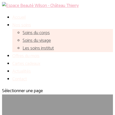
Accueil
Nos soins
Soins du corps
Soins du visage
Les soins institut
Offres du mois
Cartes cadeaux
Actualités
Contact
Sélectionner une page