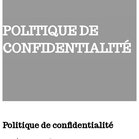
POLITIQUE DE
CONFIDENTIALITÉ
Politique de confidentialité