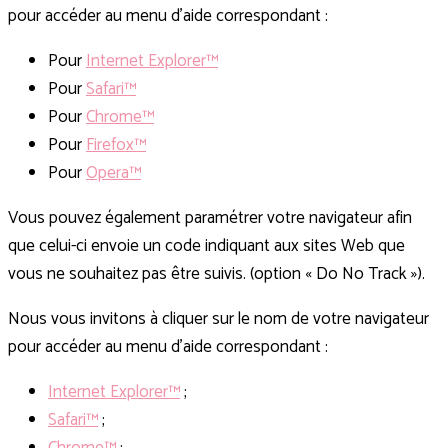
pour accéder au menu d’aide correspondant :
Pour
Internet Explorer™
Pour
Safari™
Pour
Chrome™
Pour
Firefox™
Pour
Opera™
Vous pouvez également paramétrer votre navigateur afin
que celui-ci envoie un code indiquant aux sites Web que
vous ne souhaitez pas être suivis. (option « Do No Track »).
Nous vous invitons à cliquer sur le nom de votre navigateur
pour accéder au menu d’aide correspondant :
Internet Explorer™
;
Safari™
;
Chrome™
;